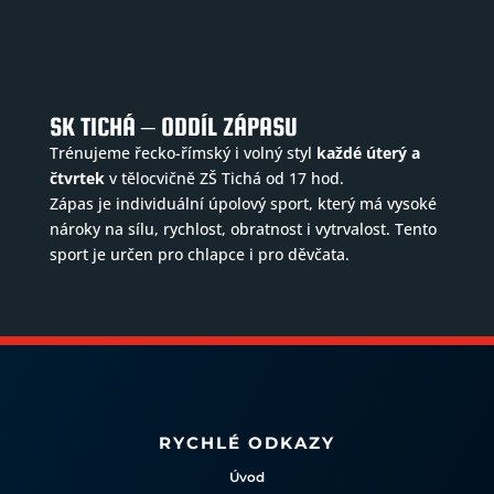
SK TICHÁ – ODDÍL ZÁPASU
Trénujeme řecko-římský i volný styl
každé úterý a
čtvrtek
v tělocvičně ZŠ Tichá od 17 hod.
Zápas je individuální úpolový sport, který má vysoké
nároky na sílu, rychlost, obratnost i vytrvalost. Tento
sport je určen pro chlapce i pro děvčata.
RYCHLÉ ODKAZY
Úvod