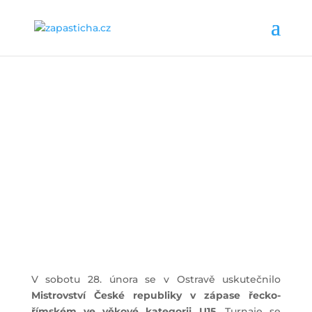
V sobotu 28. února se v Ostravě uskutečnilo
Mistrovství České republiky v zápase řecko-
římském ve věkové kategorii U15
. Turnaje se