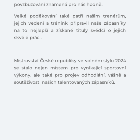
povzbuzování znamená pro nás hodně.
Velké poděkování také patří našim trenérům,
jejich vedení a trénink připravil naše zápasníky
na to nejlepší a získané tituly svědčí o jejich
skvělé práci.
Mistrovství České republiky ve volném stylu 2024
se stalo nejen místem pro vynikající sportovní
výkony, ale také pro projev odhodlání, vášně a
soutěživosti našich talentovaných zápasníků.