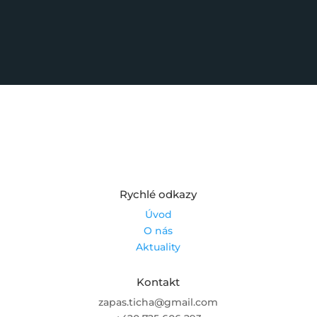
Rychlé odkazy
Úvod
O nás
Aktuality
Kontakt
zapas.ticha@gmail.com