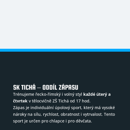
SK TICHÁ – ODDÍL ZÁPASU
Trénujeme řecko-římský i volný styl
každé úterý a
čtvrtek
v tělocvičně ZŠ Tichá od 17 hod.
Zápas je individuální úpolový sport, který má vysoké
nároky na sílu, rychlost, obratnost i vytrvalost. Tento
sport je určen pro chlapce i pro děvčata.